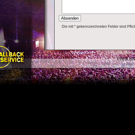
Absenden
Die mit * gekennzeichneten Felder sind Pflich
ÜBER U