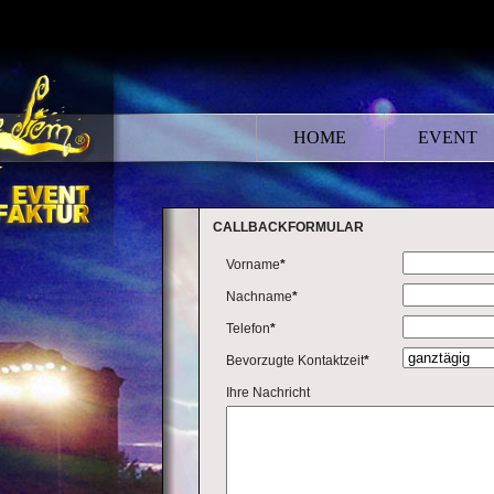
HOME
EVENT
CALLBACKFORMULAR
Vorname
*
Nachname
*
Telefon
*
Bevorzugte Kontaktzeit
*
Ihre Nachricht