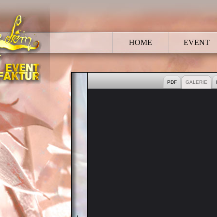
HOME
EVENT
HOCHZEIT
PDF
GALERIE