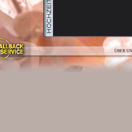
ÜBER U