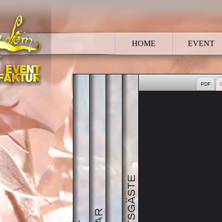
HOME
EVENT
HOCHZEIT
BRAUTPAAR
TRAUUNG
HOCHZEITSGÄSTE
PDF