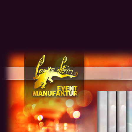
EVENT
COR