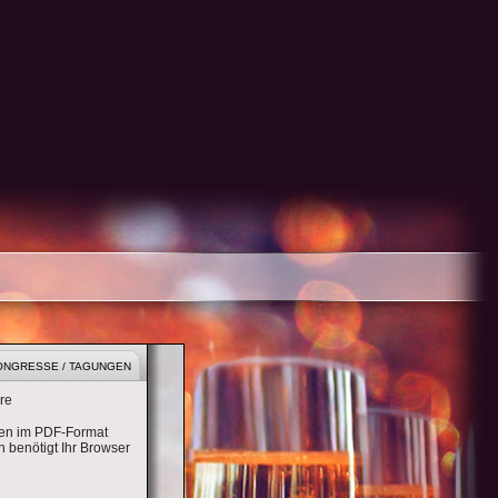
PRIVATE EVENTS
ONGRESSE / TAGUNGEN
re
ten im PDF-Format
 benötigt Ihr Browser