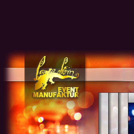
EVENT
COR