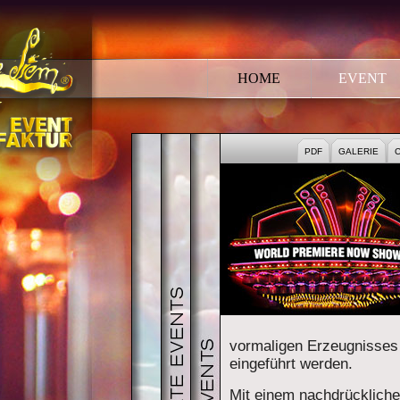
HOME
EVENT
EVENT
CORPORATE EVENT
PUBLIC EVENTS
PDF
GALERIE
C
vormaligen Erzeugnisses 
eingeführt werden.
Mit einem nachdrücklich