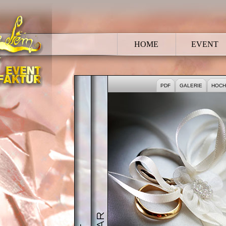
HOME
EVENT
HOCHZEIT
BRAUTPAAR
PDF
GALERIE
HOCH